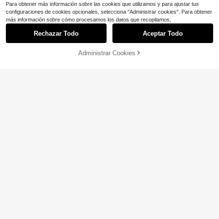
Para obtener más información sobre las cookies que utilizamos y para ajustar tus
configuraciones de cookies opcionales, selecciona "Administrar cookies". Para obtener
más información sobre cómo procesamos los datos que recopilamos,
Rechazar Todo
Aceptar Todo
AÑADIR A LA
Administrar Cookies
COMPRA AHORA
BOLSA