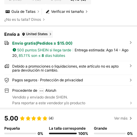
Guía de Tallas
Verificar mi tamaño
¿No es tu talla? Dinos
Envío a
United States
Envío gratis(Pedidos ≥ $15.00)
500 puntos SHEIN si llega tarde
Entrega estimada:
Ago 14 - Ago
20,
85.11% son ≤
8
días hábiles
Debido a promociones o liquidaciones, este artículo no es apto
para devolución ni cambio.
Pagos seguros · Protección de privacidad
Procedente de
Aloruh
Vendido y enviado desde SHEIN.
Para reportar a este vendedor y/o producto
5.00
(4)
Ver más
Pequeña
La talla corresponde
Grande
0%
100%
0%