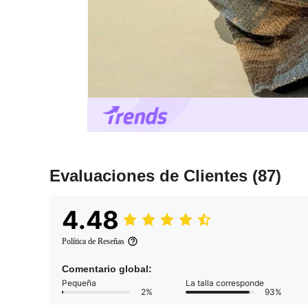
Evaluaciones de Clientes
(87)
4.48
Política de Reseñas
Comentario global:
Pequeña
La talla corresponde
2%
93%