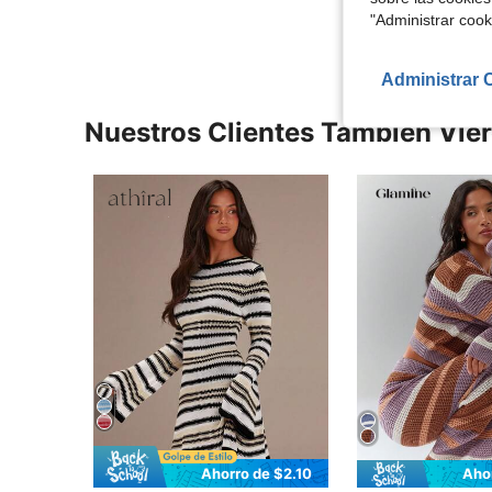
"Administrar coo
Administrar 
Nuestros Clientes También Vie
Ahorro de $2.10
Aho