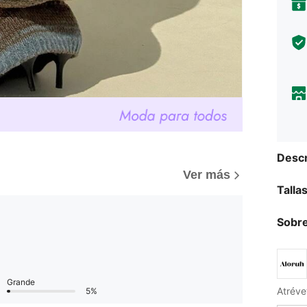
Descr
Ver más
Talla
Sobre
Grande
Atrévet
5%