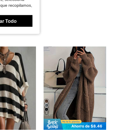
 que recopilamos,
ar Todo
4
Ahorro de $8.46