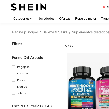
Muse
Categorías
Novedades
Ofertas
Ropa de mujer
Traje
Página principal
Belleza & Salud
Suplementos dietético
/
/
Filtros
Más
Forma Del Artículo
Pegajoso
Cápsula
Polvo
Líquido
Tableta
Escala De Precios (USD)