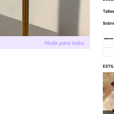
Talla
Sobre
ESTI
1