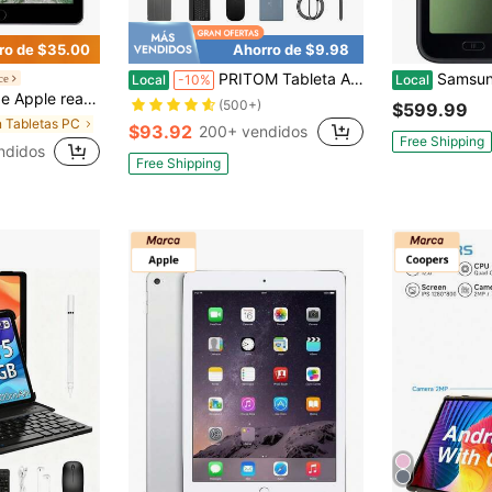
ro de $35.00
Ahorro de $9.98
PRITOM Tableta Android 14 2024 (A523 de 8 núcleos a 1,8 GHz/8 GB (4+4 ampliables) de RAM/128 GB de ROM/pantalla IPS de 10,1 pulgadas 1280*800/5G WIFI 802.11ac/BT 5.0/8000 mAh/Tipo-C/cámara 2MP+8MP/con funda de piel, teclado, ratón y lápiz óptico gratis (sin adaptador)
Samsung Galaxy Tab Active5 TAB 
ce
Local
-10%
Local
e 5ta generación A1822 (WiFi) 32GB Gris Espacial (Grado A+)
(500+)
$599.99
n Tabletas PC
$93.92
200+ vendidos
Free Shipping
ndidos
Free Shipping