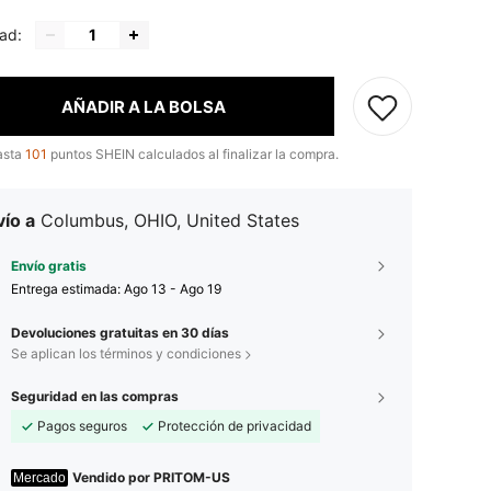
ad:
AÑADIR A LA BOLSA
asta
101
puntos SHEIN calculados al finalizar la compra.
ío a
Columbus, OHIO, United States
Envío gratis
Entrega estimada:
Ago 13 - Ago 19
Devoluciones gratuitas en 30 días
Se aplican los términos y condiciones
Seguridad en las compras
Pagos seguros
Protección de privacidad
Vendido por PRITOM-US
Mercado