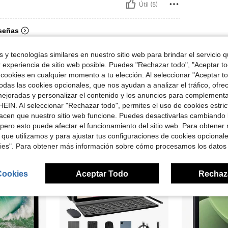
Útil (5)
señas
 y tecnologías similares en nuestro sitio web para brindar el servicio qu
r experiencia de sitio web posible. Puedes "Rechazar todo", "Aceptar t
 cookies en cualquier momento a tu elección. Al seleccionar "Aceptar to
das las cookies opcionales, que nos ayudan a analizar el tráfico, ofre
ron
ejoradas y personalizar el contenido y los anuncios para complementa
EIN. Al seleccionar "Rechazar todo", permites el uso de cookies estri
acen que nuestro sitio web funcione. Puedes desactivarlas cambiando 
pero esto puede afectar el funcionamiento del sitio web. Para obtener
 que utilizamos y para ajustar tus configuraciones de cookies opcional
kies". Para obtener más información sobre cómo procesamos los datos
Cookies
Aceptar Todo
Rechaz