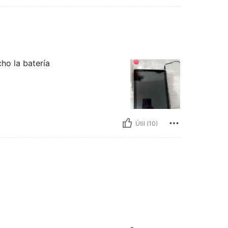
ho la batería
Útil (10)