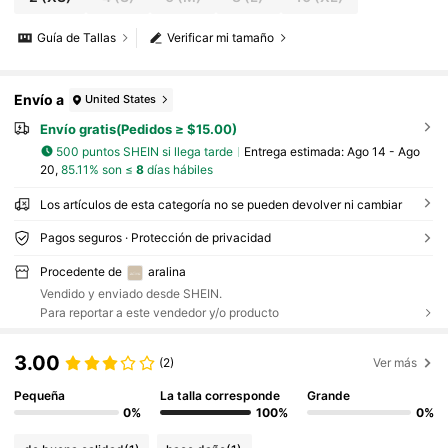
Guía de Tallas
Verificar mi tamaño
Envío a
United States
Envío gratis(Pedidos ≥ $15.00)
500 puntos SHEIN si llega tarde
Entrega estimada:
Ago 14 - Ago
20,
85.11% son ≤
8
días hábiles
Los artículos de esta categoría no se pueden devolver ni cambiar
Pagos seguros · Protección de privacidad
Procedente de
aralina
Vendido y enviado desde SHEIN.
Para reportar a este vendedor y/o producto
3.00
(2)
Ver más
Pequeña
La talla corresponde
Grande
0%
100%
0%