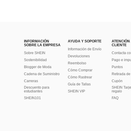
INFORMACIÓN
AYUDA Y SOPORTE
ATENCIÓN
SOBRE LA EMPRESA
CLIENTE
Información de Envío
Sobre SHEIN
Contacta co
Devoluciones
Sostenibilidad
Pago e imp
Reembolso
Blogger de Moda
Puntos
Cómo Comprar
Cadena de Suministro
Retirada de
Cómo Rastrear
Carreras
Cupón
Guía de Tallas
Descuento para
SHEIN Tarje
estudiantes
SHEIN VIP
regalo
SHEIN101
FAQ