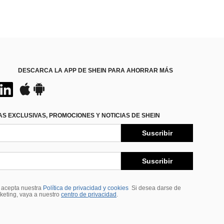
DESCARCA LA APP DE SHEIN PARA AHORRAR MÁS
S EXCLUSIVAS, PROMOCIONES Y NOTICIAS DE SHEIN
Suscribir
Suscribir
, acepta nuestra
Política de privacidad y cookies
Si desea darse de
rketing, vaya a nuestro
centro de privacidad
.