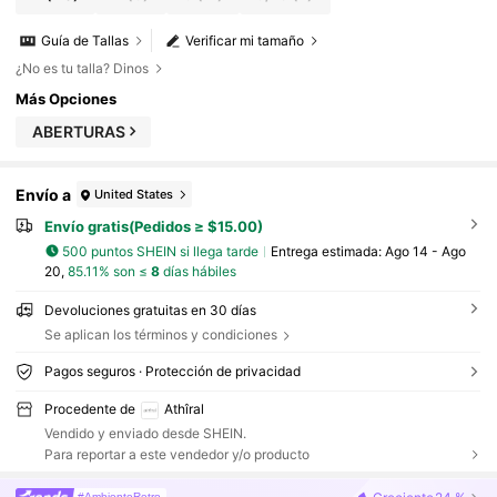
Guía de Tallas
Verificar mi tamaño
¿No es tu talla? Dinos
Más Opciones
ABERTURAS
Envío a
United States
Envío gratis(Pedidos ≥ $15.00)
500 puntos SHEIN si llega tarde
Entrega estimada:
Ago 14 - Ago
20,
85.11% son ≤
8
días hábiles
Devoluciones gratuitas en 30 días
Se aplican los términos y condiciones
Pagos seguros · Protección de privacidad
Procedente de
Athîral
Vendido y enviado desde SHEIN.
Para reportar a este vendedor y/o producto
#AmbienteRetro