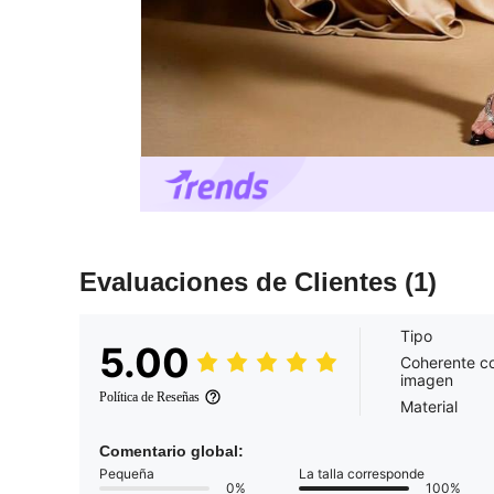
Evaluaciones de Clientes
(1)
Tipo
5.00
Coherente co
imagen
Política de Reseñas
Material
Comentario global:
Pequeña
La talla corresponde
0%
100%