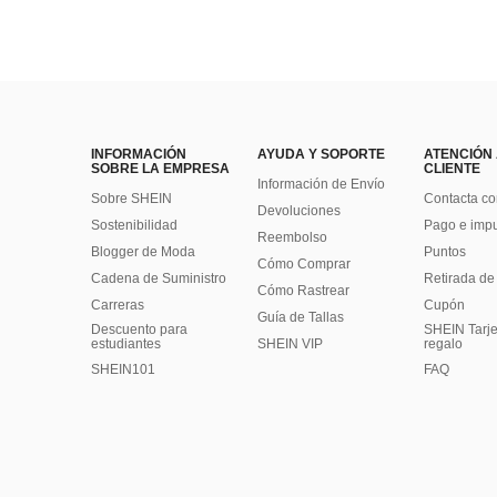
INFORMACIÓN
AYUDA Y SOPORTE
ATENCIÓN
SOBRE LA EMPRESA
CLIENTE
Información de Envío
Sobre SHEIN
Contacta co
Devoluciones
Sostenibilidad
Pago e imp
Reembolso
Blogger de Moda
Puntos
Cómo Comprar
Cadena de Suministro
Retirada de
Cómo Rastrear
Carreras
Cupón
Guía de Tallas
Descuento para
SHEIN Tarje
estudiantes
SHEIN VIP
regalo
SHEIN101
FAQ