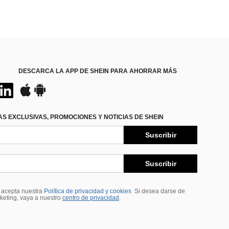
DESCARCA LA APP DE SHEIN PARA AHORRAR MÁS
S EXCLUSIVAS, PROMOCIONES Y NOTICIAS DE SHEIN
Suscribir
Suscribir
, acepta nuestra
Política de privacidad y cookies
Si desea darse de
rketing, vaya a nuestro
centro de privacidad
.