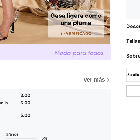
Descr
Talla
Sobre
Ver más
3.00
n la
5.00
5.00
Grande
0%