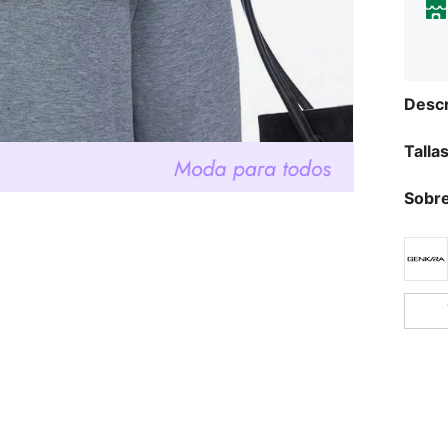
Descr
Talla
Sobre