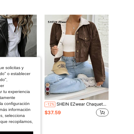
4.87
611
185K
4.87
611
185K
4.87
611
185K
4.87
611
185K
e solicitas y
odo" o establecer
4.87
611
185K
do",
cer
r tu experiencia
Ahorro de $12.22
ctamente
la configuración
SHEIN EZwear Chaquetas cortas de invierno de pana suave con forro de peluche, hombros caídos, bolsillos delanteros, detalles de solapa gruesa y forro térmico para mujer en color caqui
ia Modichic
-12%
 PU de moda para mujer, nueva chaqueta bomber de manga larga de cuello alto y ajuste delgado, para primavera y otoño
 más información
$37.59
es, selecciona
 que recopilamos,