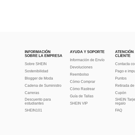
INFORMACIÓN
AYUDA Y SOPORTE
ATENCIÓN
SOBRE LA EMPRESA
CLIENTE
Información de Envío
Sobre SHEIN
Contacta co
Devoluciones
Sostenibilidad
Pago e imp
Reembolso
Blogger de Moda
Puntos
Cómo Comprar
Cadena de Suministro
Retirada de
Cómo Rastrear
Carreras
Cupón
Guía de Tallas
Descuento para
SHEIN Tarje
estudiantes
SHEIN VIP
regalo
SHEIN101
FAQ