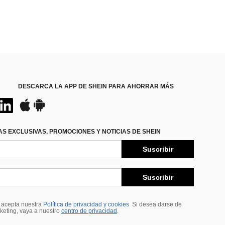
DESCARCA LA APP DE SHEIN PARA AHORRAR MÁS
S EXCLUSIVAS, PROMOCIONES Y NOTICIAS DE SHEIN
Suscribir
Suscribir
, acepta nuestra
Política de privacidad y cookies
Si desea darse de
rketing, vaya a nuestro
centro de privacidad
.