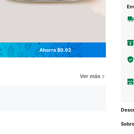
Env
Ahorra $0.92
Ver más
Descr
Sobre