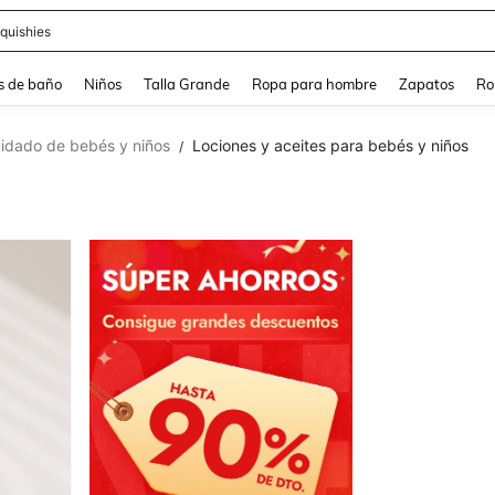
ra
s de baño
Niños
Talla Grande
Ropa para hombre
Zapatos
Ro
idado de bebés y niños
Lociones y aceites para bebés y niños
/