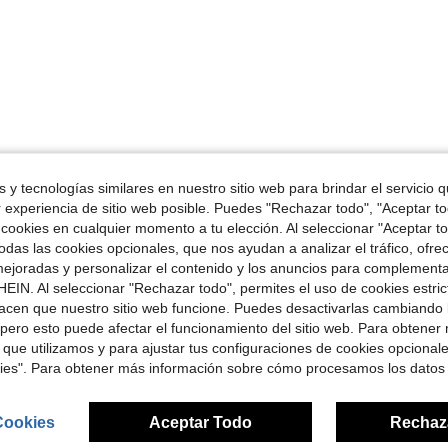
 y tecnologías similares en nuestro sitio web para brindar el servicio qu
r experiencia de sitio web posible. Puedes "Rechazar todo", "Aceptar t
 cookies en cualquier momento a tu elección. Al seleccionar "Aceptar to
das las cookies opcionales, que nos ayudan a analizar el tráfico, ofre
ejoradas y personalizar el contenido y los anuncios para complementa
EIN. Al seleccionar "Rechazar todo", permites el uso de cookies estri
acen que nuestro sitio web funcione. Puedes desactivarlas cambiando 
pero esto puede afectar el funcionamiento del sitio web. Para obtener
 que utilizamos y para ajustar tus configuraciones de cookies opcional
kies". Para obtener más información sobre cómo procesamos los datos
Cookies
Aceptar Todo
Rechaz