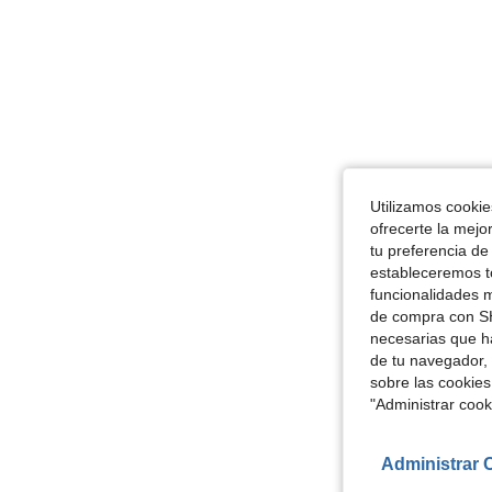
Utilizamos cookies
ofrecerte la mejo
tu preferencia de
estableceremos to
funcionalidades m
de compra con SH
necesarias que h
de tu navegador, 
sobre las cookies
"Administrar coo
Administrar 