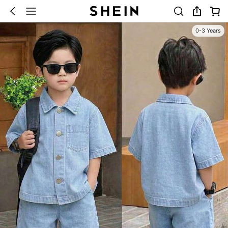
0-3 Years