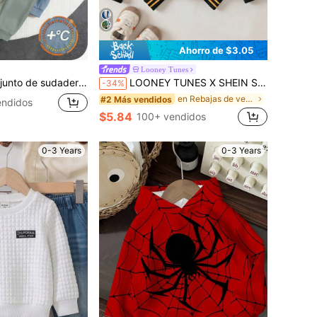
Ahorro de $3.05
Looney Tunes
, varias piezas, cómodo, versátil, casual, de moda, diario, lindo, estilo minimalista y combinable
LOONEY TUNES X SHEIN Sudadera informal de cuello redondo para bebé niño con bloques de color, letras y gráficos de dibujos animados, otoño
-34%
en Rebajas de verano Sudaderas para bebés niños
#2 Más vendidos
endidos
$5.84
100+ vendidos
0-3 Years
0-3 Years