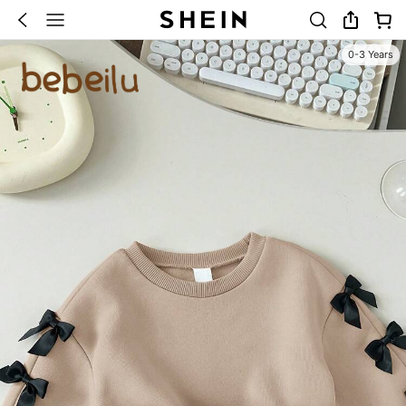
0-3 Years