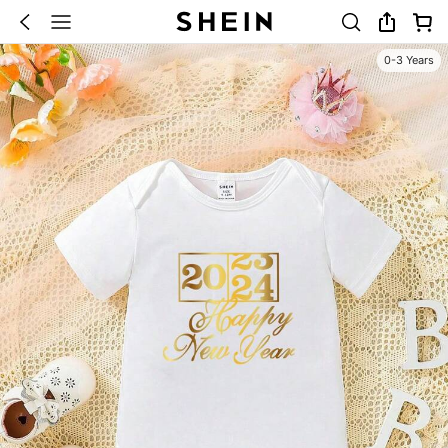
0-3 Years