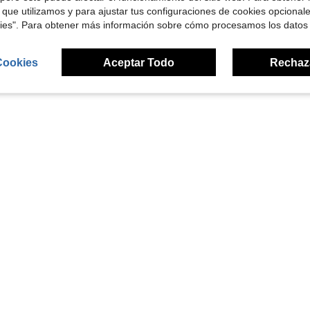
 que utilizamos y para ajustar tus configuraciones de cookies opcional
kies". Para obtener más información sobre cómo procesamos los datos
1
Total de 1 páginas
Cookies
Aceptar Todo
Rechaz