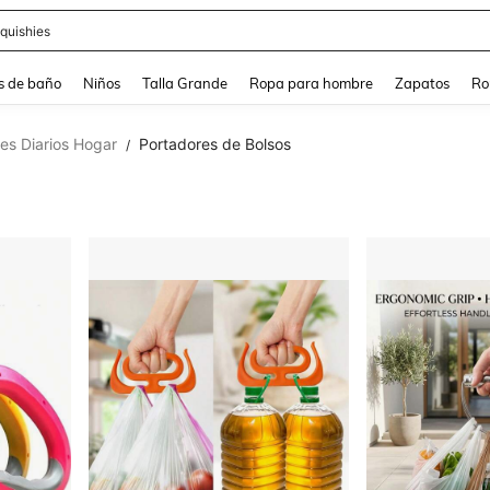
ra
s de baño
Niños
Talla Grande
Ropa para hombre
Zapatos
Ro
les Diarios Hogar
Portadores de Bolsos
/