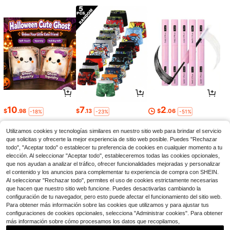
10
7
2
$
.98
$
.13
$
.06
-18%
-23%
-51%
Utilizamos cookies y tecnologías similares en nuestro sitio web para brindar el servicio
que solicitas y ofrecerte la mejor experiencia de sitio web posible. Puedes "Rechazar
todo", "Aceptar todo" o establecer tu preferencia de cookies en cualquier momento a tu
elección. Al seleccionar "Aceptar todo", estableceremos todas las cookies opcionales,
que nos ayudan a analizar el tráfico, ofrecer funcionalidades mejoradas y personalizar
el contenido y los anuncios para complementar tu experiencia de compra con SHEIN.
Al seleccionar "Rechazar todo", permites el uso de cookies estrictamente necesarias
que hacen que nuestro sitio web funcione. Puedes desactivarlas cambiando la
configuración de tu navegador, pero esto puede afectar el funcionamiento del sitio web.
Para obtener más información sobre las cookies que utilizamos y para ajustar tus
configuraciones de cookies opcionales, selecciona "Administrar cookies". Para obtener
más información sobre cómo procesamos los datos que recopilamos,
1
5
7