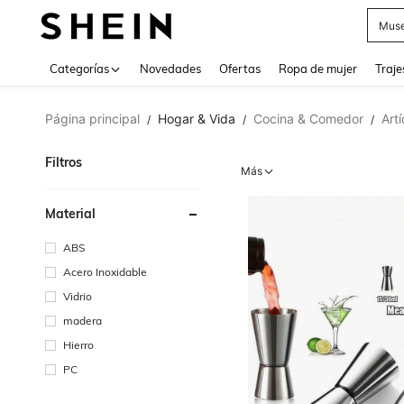
Muse
Categorías
Novedades
Ofertas
Ropa de mujer
Traje
Página principal
Hogar & Vida
Cocina & Comedor
Art
/
/
/
Filtros
Más
Material
ABS
Acero Inoxidable
Vidrio
madera
Hierro
PC