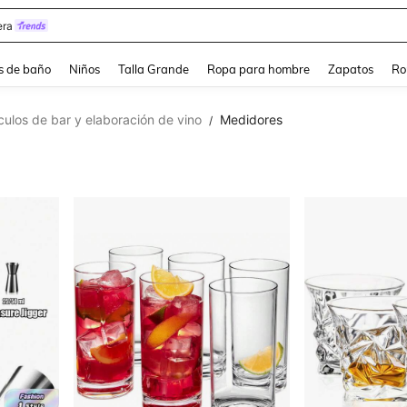
ra
s de baño
Niños
Talla Grande
Ropa para hombre
Zapatos
Ro
ículos de bar y elaboración de vino
Medidores
/