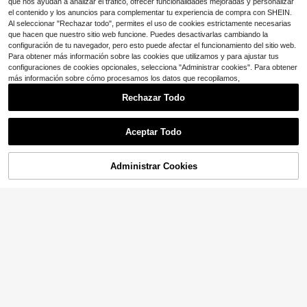
que nos ayudan a analizar el tráfico, ofrecer funcionalidades mejoradas y personalizar
el contenido y los anuncios para complementar tu experiencia de compra con SHEIN.
Al seleccionar "Rechazar todo", permites el uso de cookies estrictamente necesarias
que hacen que nuestro sitio web funcione. Puedes desactivarlas cambiando la
configuración de tu navegador, pero esto puede afectar el funcionamiento del sitio web.
Para obtener más información sobre las cookies que utilizamos y para ajustar tus
configuraciones de cookies opcionales, selecciona "Administrar cookies". Para obtener
más información sobre cómo procesamos los datos que recopilamos,
Rechazar Todo
Aceptar Todo
Administrar Cookies
¡10% DE DESCUENTO!
AÑADIR A LA BOLSA