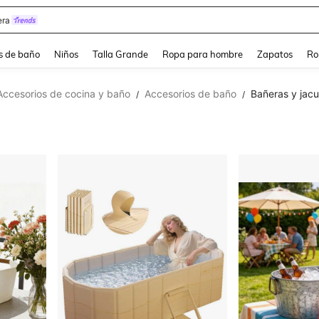
ra
s de baño
Niños
Talla Grande
Ropa para hombre
Zapatos
Ro
Accesorios de cocina y baño
Accesorios de baño
Bañeras y jacu
/
/