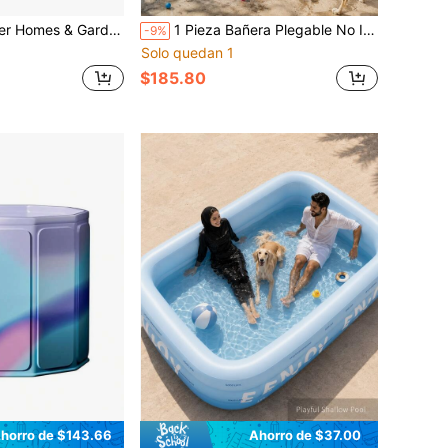
ns - Tina redonda galvanizada, 15 pulgadas de diámetro x 9 pulgadas de alto
1 Pieza Bañera Plegable No Inflable, Bañera Portátil Plegable de 70.9 Pulgadas para Adultos con Marco de Soporte Resistente, Bañera Independiente de Fácil Instalación, Bañera Plegable Ahorradora de Espacio para Baño del Hogar, Ducha, Apartamento, Baño de Spa, Baño de Hielo, Relajación
-9%
Solo quedan 1
$185.80
horro de $143.66
Ahorro de $37.00