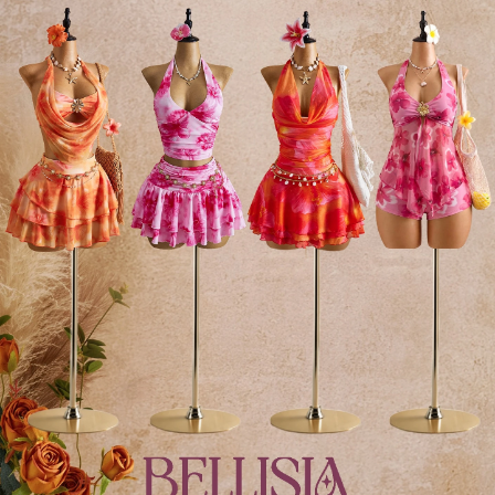
117K Seguidores
4.66