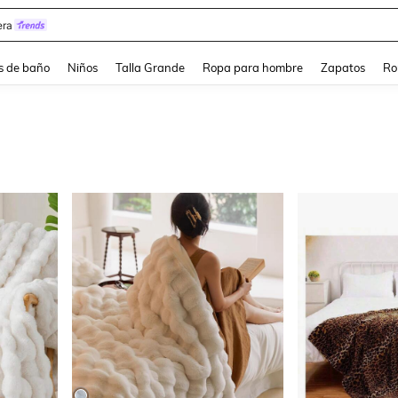
ra
s de baño
Niños
Talla Grande
Ropa para hombre
Zapatos
Ro