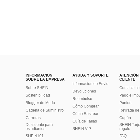
INFORMACIÓN
AYUDA Y SOPORTE
ATENCIÓN
SOBRE LA EMPRESA
CLIENTE
Información de Envío
Sobre SHEIN
Contacta co
Devoluciones
Sostenibilidad
Pago e imp
Reembolso
Blogger de Moda
Puntos
Cómo Comprar
Cadena de Suministro
Retirada de
Cómo Rastrear
Carreras
Cupón
Guía de Tallas
Descuento para
SHEIN Tarje
estudiantes
SHEIN VIP
regalo
SHEIN101
FAQ