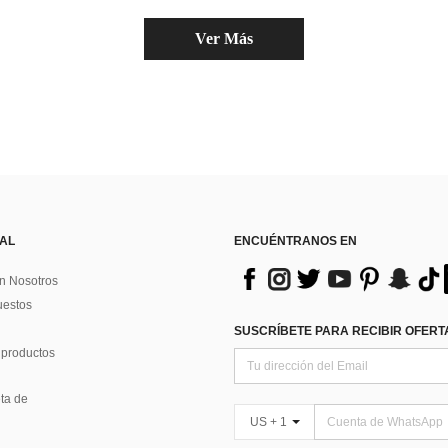
Ver Más
 AL
ENCUÉNTRANOS EN
n Nosotros
uestos
SUSCRÍBETE PARA RECIBIR OFERTA
 productos
ta de
US + 1