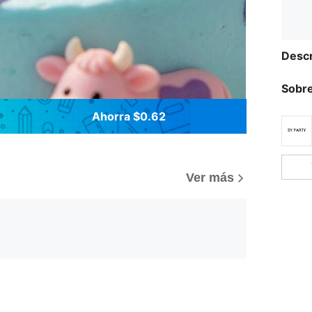
Descr
Sobre
Ahorra $0.62
Ver más