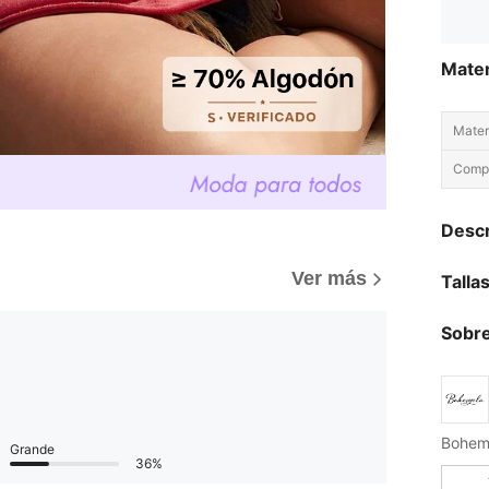
Mater
Materi
Compo
Descr
Ver más
Talla
Sobre
Grande
36%