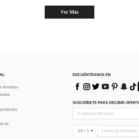
Ver Más
 AL
ENCUÉNTRANOS EN
n Nosotros
uestos
SUSCRÍBETE PARA RECIBIR OFERTA
 productos
ta de
US + 1