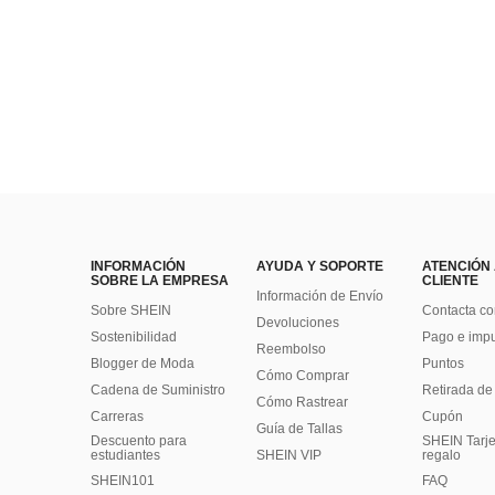
INFORMACIÓN
AYUDA Y SOPORTE
ATENCIÓN
SOBRE LA EMPRESA
CLIENTE
Información de Envío
Sobre SHEIN
Contacta co
Devoluciones
Sostenibilidad
Pago e imp
Reembolso
Blogger de Moda
Puntos
Cómo Comprar
Cadena de Suministro
Retirada de
Cómo Rastrear
Carreras
Cupón
Guía de Tallas
Descuento para
SHEIN Tarje
estudiantes
SHEIN VIP
regalo
SHEIN101
FAQ