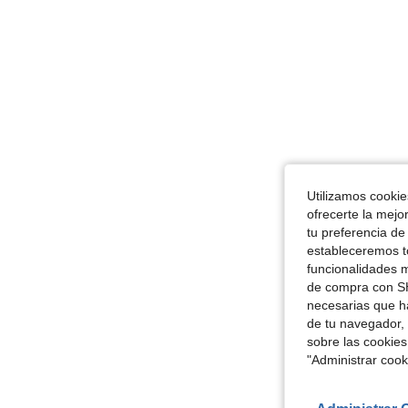
Utilizamos cookies
ofrecerte la mejo
tu preferencia de
estableceremos to
funcionalidades m
de compra con SH
necesarias que h
de tu navegador, 
sobre las cookies
"Administrar coo