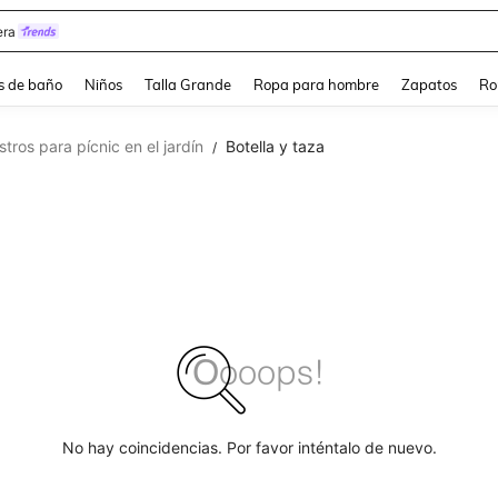
ra
s de baño
Niños
Talla Grande
Ropa para hombre
Zapatos
Ro
stros para pícnic en el jardín
Botella y taza
/
No hay coincidencias. Por favor inténtalo de nuevo.