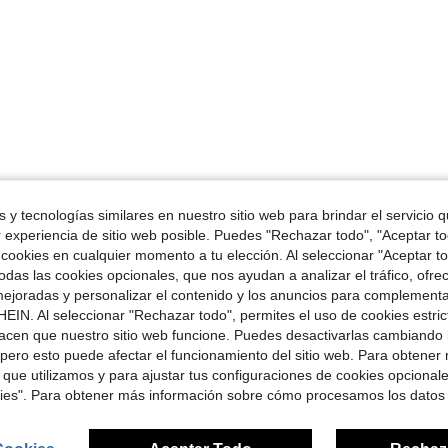
 y tecnologías similares en nuestro sitio web para brindar el servicio qu
r experiencia de sitio web posible. Puedes "Rechazar todo", "Aceptar t
 cookies en cualquier momento a tu elección. Al seleccionar "Aceptar to
das las cookies opcionales, que nos ayudan a analizar el tráfico, ofre
ejoradas y personalizar el contenido y los anuncios para complementa
EIN. Al seleccionar "Rechazar todo", permites el uso de cookies estri
acen que nuestro sitio web funcione. Puedes desactivarlas cambiando 
pero esto puede afectar el funcionamiento del sitio web. Para obtener
 que utilizamos y para ajustar tus configuraciones de cookies opcional
kies". Para obtener más información sobre cómo procesamos los datos