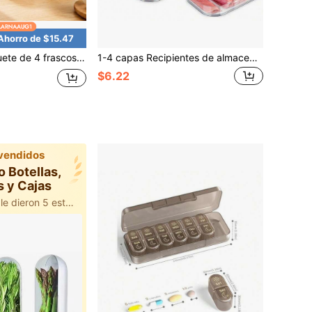
Ahorro de $15.47
ncha con tapas, colores dopamina, tazas herméticas para avena de noche, recipientes portátiles para almacenamiento de yogur y ensalada para preparación de comidas
1-4 capas Recipientes de almacenamiento de alimentos para refrigerador con tapas, recipientes apilables para embutidos, queso, jamón, fiambres, salami, organización de la nevera de la cocina, recipientes de alimentos reutilizables a prueba de fugas, almacenamiento de cocina, campamento al aire libre, regalo del Día de San Valentín, regalo de Año Nuevo, artículos esenciales de cocina
$6.22
vendidos
o Botellas,
s y Cajas
100+ usuarios le dieron 5 estrellas