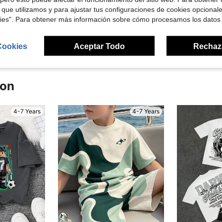
 que utilizamos y para ajustar tus configuraciones de cookies opcional
kies". Para obtener más información sobre cómo procesamos los datos
señas
Cookies
Aceptar Todo
Rechaz
ron
4-7 Years
4-7 Years