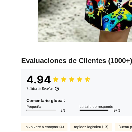
Evaluaciones de Clientes
(1000+
4.94
Política de Reseñas
Comentario global:
Pequeña
La talla corresponde
2%
97%
lo volveré a comprar (4)
rapidez logística (13)
Buena po