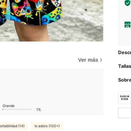
Descr
)
Ver más
Talla
Sobre
Grande
1%
rtabilidad (14)
lo adoro (100+)