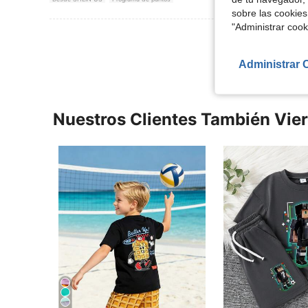
sobre las cookies
"Administrar coo
Ver Más Re
Administrar 
Nuestros Clientes También Vie