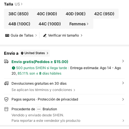
Talla
US
38C
(85D)
40C
(90D)
40D
(90E)
42C
(95D)
44B
(100C)
44C
(100D)
Femmes
Guía de Tallas
Verificar mi tamaño
Envío a
United States
Envío gratis(Pedidos ≥ $15.00)
500 puntos SHEIN si llega tarde
Entrega estimada:
Ago 14 - Ago
20,
85.11% son ≤
8
días hábiles
Devoluciones gratuitas en 30 días
Se aplican los términos y condiciones
Pagos seguros · Protección de privacidad
Procedente de
Bralution
Vendido y enviado desde SHEIN.
Para reportar a este vendedor y/o producto