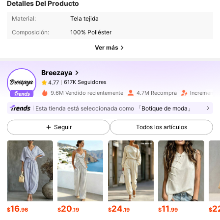
Detalles Del Producto
617K Seguidores
4.77
Material:
Tela tejida
Composición:
100% Poliéster
617K Seguidores
4.77
Ver más
Breezaya
617K Seguidores
4.77
s***r
pagó
Hace 6 horas
9.6M Vendido recientemente
4.7M Recompra
Incremento
617K Seguidores
4.77
Esta tienda está seleccionada como
「Botique de moda」
Seguir
Todos los artículos
617K Seguidores
4.77
617K Seguidores
4.77
617K Seguidores
4.77
16
20
24
11
2
$
.96
$
.19
$
.19
$
.99
$