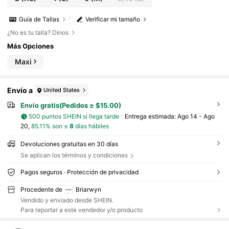
Guía de Tallas
Verificar mi tamaño
¿No es tu talla? Dinos
Más Opciones
Maxi
Envío a
United States
Envío gratis(Pedidos ≥ $15.00)
500 puntos SHEIN si llega tarde
Entrega estimada:
Ago 14 - Ago
20,
85.11% son ≤
8
días hábiles
Devoluciones gratuitas en 30 días
Se aplican los términos y condiciones
Pagos seguros · Protección de privacidad
Procedente de
Briarwyn
Vendido y enviado desde SHEIN.
Para reportar a este vendedor y/o producto