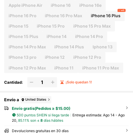
Apple iPhone Air
iPhone 16
iPhone 16e
1 left
iPhone 16 Pro
iPhone 16 Pro Max
iPhone 16 Plus
iPhone 15
iPhone 15 Pro
iPhone 15 Pro Max
iPhone 15 Plus
iPhone 14
iPhone 14 Pro
iPhone 14 Pro Max
iPhone 14 Plus
Iphone 13
IPhone 13 pro
iPhone 12
iPhone 12 Pro
iPhone 12 Pro Max
iPhone 11
iPhone 11 Pro Max
Cantidad:
¡Solo quedan 1!
Envío a
United States
Envío gratis(Pedidos ≥ $15.00)
500 puntos SHEIN si llega tarde
Entrega estimada:
Ago 14 - Ago
20,
85.11% son ≤
8
días hábiles
Devoluciones gratuitas en 30 días