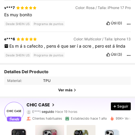
v***7
Color: Rosa / Talla: iPhone 17 Pro
Es
muy
bonito
Útil
(0)
Desde SHEIN US
Programa de puntos
e***6
Color: Multicolor / Talla: Iphone 13
Es
m
á
s
cafecito
,
pens
é
que
ser
í
a
ocre
,
pero
est
á
linda
Útil
(3)
Desde SHEIN US
Programa de puntos
Detalles Del Producto
23K Seguidores
4.89
Material:
TPU
Ver más
23K Seguidores
4.89
CHIC CASE
Seguir
E***l
seguido
Hace 19 horas
s***7
está navegando
23K Seguidores
4.89
Clientes habituales
Establecido hace 1 año
99K+ Vendid