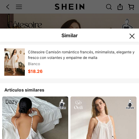
Similar
Côtesoire Camisón romántico francés, minimalista, elegante y
fresco con volantes y empalme de malla
Blanco
$18.26
Artículos similares