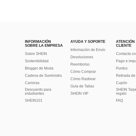
INFORMACIÓN
AYUDA Y SOPORTE
ATENCIÓN
SOBRE LA EMPRESA
CLIENTE
Información de Envío
Sobre SHEIN
Contacta co
Devoluciones
Sostenibilidad
Pago e imp
Reembolso
Blogger de Moda
Puntos
Cómo Comprar
Cadena de Suministro
Retirada de
Cómo Rastrear
Carreras
Cupón
Guía de Tallas
Descuento para
SHEIN Tarje
estudiantes
SHEIN VIP
regalo
SHEIN101
FAQ