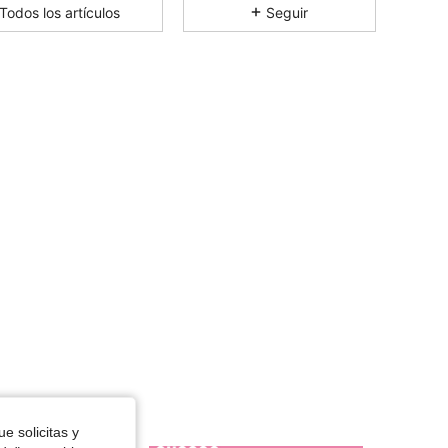
Todos los artículos
Seguir
4.89
1.2K
213K
4.89
1.2K
213K
4.89
1.2K
213K
4.89
1.2K
213K
4.89
1.2K
213K
4.89
1.2K
213K
4.89
1.2K
213K
e solicitas y