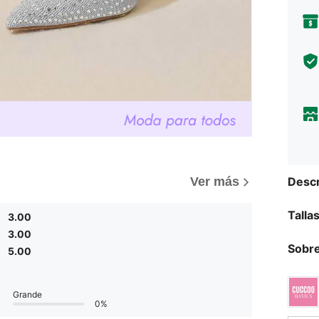
Descr
Ver más
Talla
3.00
3.00
Sobre
5.00
Grande
0%