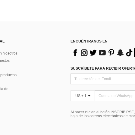
 AL
ENCUÉNTRANOS EN
n Nosotros
uestos
SUSCRÍBETE PARA RECIBIR OFERTA
 productos
ta de
US + 1
Al hacer clic en el botón INSCRIBIRSE
baja de los correos electrónicos de ma