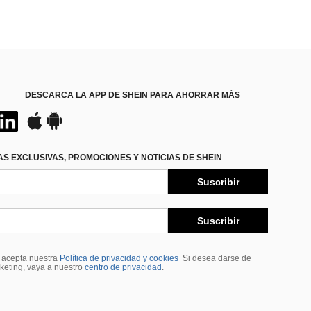
DESCARCA LA APP DE SHEIN PARA AHORRAR MÁS
S EXCLUSIVAS, PROMOCIONES Y NOTICIAS DE SHEIN
Suscribir
Suscribir
, acepta nuestra
Política de privacidad y cookies
Si desea darse de
rketing, vaya a nuestro
centro de privacidad
.