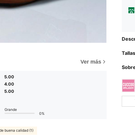
Descr
Talla
Ver más
Sobre
5.00
4.00
5.00
Grande
0%
de buena calidad (1)