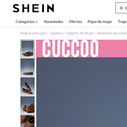
S
Use up 
Categorías
Novedades
Ofertas
Ropa de mujer
Traje
Página principal
Zapatos
Zapatos de Mujer
Bailarinas de mujer
/
/
/