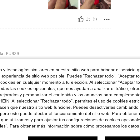
Útil (1)
la:
EUR39
 un color rojo brillante
 y tecnologías similares en nuestro sitio web para brindar el servicio qu
r experiencia de sitio web posible. Puedes "Rechazar todo", "Aceptar t
 cookies en cualquier momento a tu elección. Al seleccionar "Aceptar to
Útil (0)
das las cookies opcionales, que nos ayudan a analizar el tráfico, ofre
ejoradas y personalizar el contenido y los anuncios para complementa
EIN. Al seleccionar "Rechazar todo", permites el uso de cookies estri
señas
acen que nuestro sitio web funcione. Puedes desactivarlas cambiando 
pero esto puede afectar el funcionamiento del sitio web. Para obtener
 que utilizamos y para ajustar tus configuraciones de cookies opcional
kies". Para obtener más información sobre cómo procesamos los datos