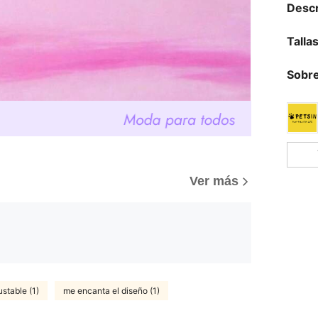
Descr
Talla
Sobre
Ver más
ustable (1)
me encanta el diseño (1)