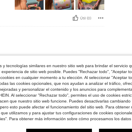
Útil (0)
 y tecnologías similares en nuestro sitio web para brindar el servicio qu
r experiencia de sitio web posible. Puedes "Rechazar todo", "Aceptar t
 cookies en cualquier momento a tu elección. Al seleccionar "Aceptar to
Útil (0)
das las cookies opcionales, que nos ayudan a analizar el tráfico, ofre
ejoradas y personalizar el contenido y los anuncios para complementa
EIN. Al seleccionar "Rechazar todo", permites el uso de cookies estri
señas
acen que nuestro sitio web funcione. Puedes desactivarlas cambiando 
pero esto puede afectar el funcionamiento del sitio web. Para obtener
 que utilizamos y para ajustar tus configuraciones de cookies opcional
kies". Para obtener más información sobre cómo procesamos los datos