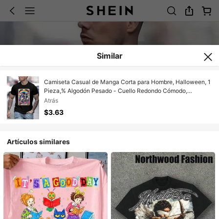
Similar
Camiseta Casual de Manga Corta para Hombre, Halloween, 1
Pieza,% Algodón Pesado - Cuello Redondo Cómodo,
Camisetas Suaves y Adorables, Holgadas y Confortables
Atrás
$3.63
Artículos similares