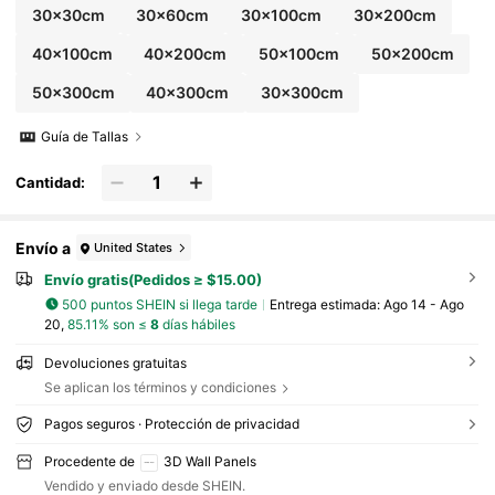
30x30cm
30x60cm
30x100cm
30x200cm
40x100cm
40x200cm
50x100cm
50x200cm
50x300cm
40x300cm
30x300cm
Guía de Tallas
Cantidad:
Envío a
United States
Envío gratis(Pedidos ≥ $15.00)
500 puntos SHEIN si llega tarde
Entrega estimada:
Ago 14 - Ago
20,
85.11% son ≤
8
días hábiles
Devoluciones gratuitas
Se aplican los términos y condiciones
Pagos seguros · Protección de privacidad
Procedente de
3D Wall Panels
Vendido y enviado desde SHEIN.