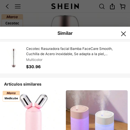
Similar
Cecotec Rasuradora facial Bamba FaceCare Smooth,
Cuchilla de Acero inoxidable, Se adapta a la piel,
Impermeable IPX5, Capuchón protector
Multicolor
$30.96
Artículos similares