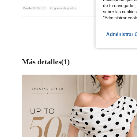
de tu navegador, 
Desde SHEIN US
Programa de puntos
sobre las cookies
"Administrar coo
Ver Más Re
Administrar 
Más detalles(1)