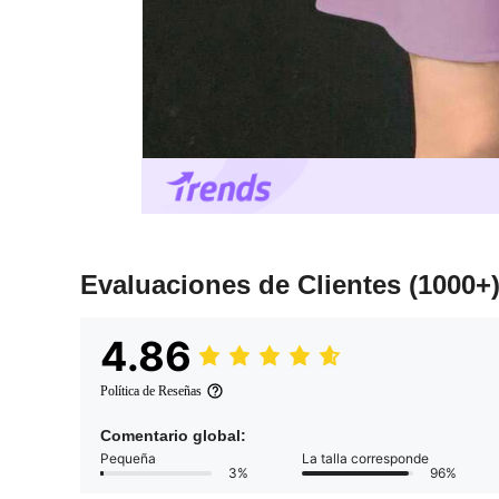
Evaluaciones de Clientes
(1000+
4.86
Política de Reseñas
Comentario global:
Pequeña
La talla corresponde
3%
96%