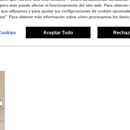
pero esto puede afectar el funcionamiento del sitio web. Para obtener
Útil (53)
 que utilizamos y para ajustar tus configuraciones de cookies opcional
kies". Para obtener más información sobre cómo procesamos los datos
señas
Cookies
Aceptar Todo
Rechaz