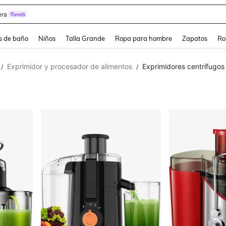
ra
s de baño
Niños
Talla Grande
Ropa para hombre
Zapatos
Ro
Exprimidor y procesador de alimentos
Exprimidores centrífugos
/
/