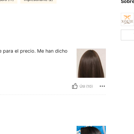
Sobre
e para el precio. Me han dicho
Útil (10)