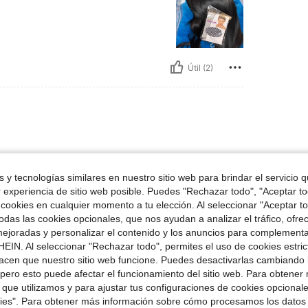
Útil (2)
do satisfecha cada cosa q pido
 y tecnologías similares en nuestro sitio web para brindar el servicio qu
r experiencia de sitio web posible. Puedes "Rechazar todo", "Aceptar t
 cookies en cualquier momento a tu elección. Al seleccionar "Aceptar to
das las cookies opcionales, que nos ayudan a analizar el tráfico, ofre
ejoradas y personalizar el contenido y los anuncios para complementa
Útil (2)
EIN. Al seleccionar "Rechazar todo", permites el uso de cookies estri
acen que nuestro sitio web funcione. Puedes desactivarlas cambiando 
pero esto puede afectar el funcionamiento del sitio web. Para obtener
señas
 que utilizamos y para ajustar tus configuraciones de cookies opcional
kies". Para obtener más información sobre cómo procesamos los datos