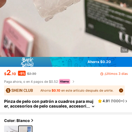
1/4
Ahorra $0.20
2
-9%
¡Últimos 3 días
$
.10
$2.30
Paga ahora, o en 4 pagos de $0.52
Ahorra
$0.10
en este artículo después de unirte.
Pinza de pelo con patrón a cuadros para muj
4.91
(
1000+
)
er, accesorios de pelo casuales, accesori
os de pelo de verano para mujer
Color: Blanco