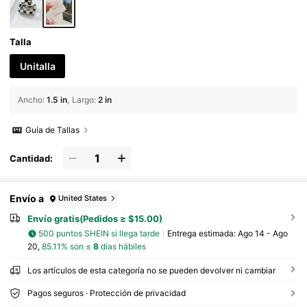
Talla
Unitalla
Ancho
:
1.5 in
Largo
:
2 in
Guía de Tallas
Cantidad:
Envío a
United States
Envío gratis(Pedidos ≥ $15.00)
500 puntos SHEIN si llega tarde
Entrega estimada:
Ago 14 - Ago
20,
85.11% son ≤
8
días hábiles
Los artículos de esta categoría no se pueden devolver ni cambiar
Pagos seguros · Protección de privacidad