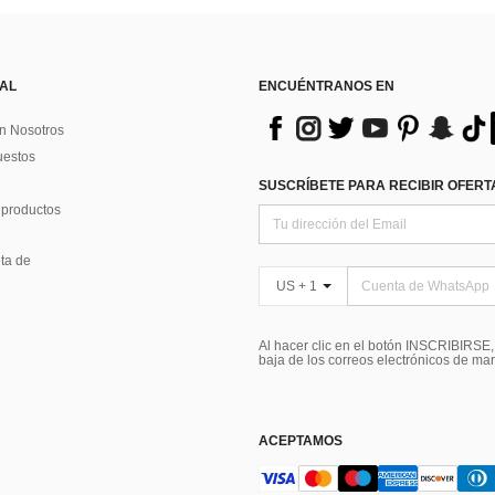
 AL
ENCUÉNTRANOS EN
n Nosotros
uestos
SUSCRÍBETE PARA RECIBIR OFERTA
 productos
ta de
US + 1
Al hacer clic en el botón INSCRIBIRSE
baja de los correos electrónicos de ma
ACEPTAMOS