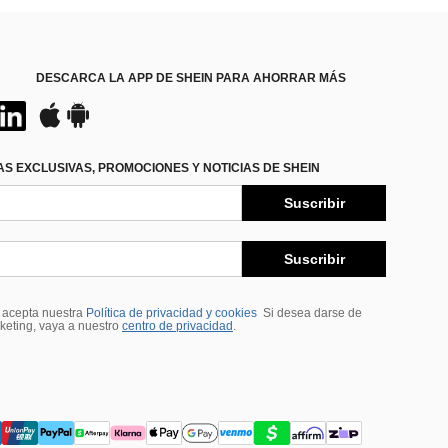
DESCARCA LA APP DE SHEIN PARA AHORRAR MÁS
S EXCLUSIVAS, PROMOCIONES Y NOTICIAS DE SHEIN
Suscribir
Suscribir
, acepta nuestra
Política de privacidad y cookies
Si desea darse de
rketing, vaya a nuestro
centro de privacidad
.