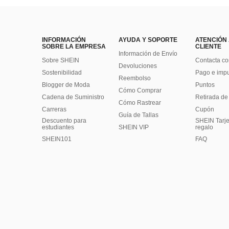
INFORMACIÓN
AYUDA Y SOPORTE
ATENCIÓN
SOBRE LA EMPRESA
CLIENTE
Información de Envío
Sobre SHEIN
Contacta co
Devoluciones
Sostenibilidad
Pago e imp
Reembolso
Blogger de Moda
Puntos
Cómo Comprar
Cadena de Suministro
Retirada de
Cómo Rastrear
Carreras
Cupón
Guía de Tallas
Descuento para
SHEIN Tarje
estudiantes
SHEIN VIP
regalo
SHEIN101
FAQ