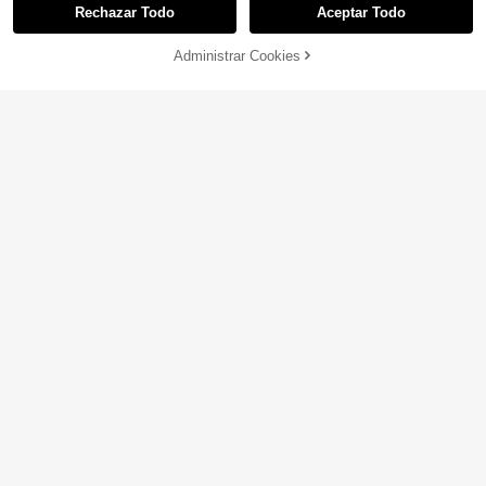
Rechazar Todo
Aceptar Todo
Administrar Cookies
COMPRA AHORA
AÑADIR A LA BOLSA