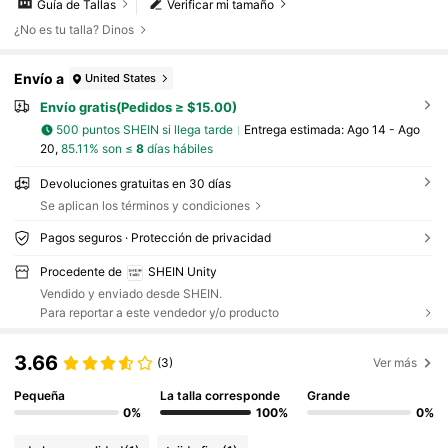
Guía de Tallas
Verificar mi tamaño
¿No es tu talla? Dinos
Envío a
United States
Envío gratis(Pedidos ≥ $15.00)
500 puntos SHEIN si llega tarde
Entrega estimada:
Ago 14 - Ago
20,
85.11% son ≤
8
días hábiles
Devoluciones gratuitas en 30 días
Se aplican los términos y condiciones
Pagos seguros · Protección de privacidad
Procedente de
SHEIN Unity
Vendido y enviado desde SHEIN.
Para reportar a este vendedor y/o producto
3.66
(3)
Ver más
Pequeña
La talla corresponde
Grande
0%
100%
0%